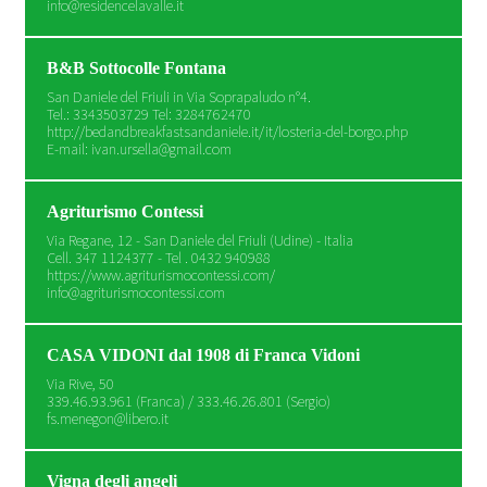
info@residencelavalle.it
B&B Sottocolle Fontana
San Daniele del Friuli in Via Soprapaludo n°4.
Tel.: 3343503729 Tel: 3284762470
http://bedandbreakfastsandaniele.it/it/losteria-del-borgo.php
E-mail: ivan.ursella@gmail.com
Agriturismo Contessi
Via Regane, 12 - San Daniele del Friuli (Udine) - Italia
Cell. 347 1124377 - Tel . 0432 940988
https://www.agriturismocontessi.com/
info@agriturismocontessi.com
CASA VIDONI dal 1908 di Franca Vidoni
Via Rive, 50
339.46.93.961 (Franca) / 333.46.26.801 (Sergio)
fs.menegon@libero.it
Vigna degli angeli