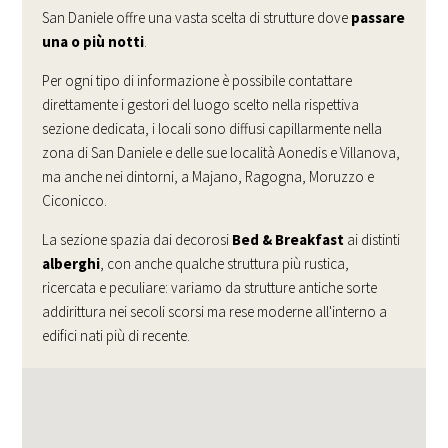
San Daniele offre una vasta scelta di strutture dove
passare
una o più notti
.
Per ogni tipo di informazione è possibile contattare
direttamente i gestori del luogo scelto nella rispettiva
sezione dedicata, i locali sono diffusi capillarmente nella
zona di San Daniele e delle sue località Aonedis e Villanova,
ma anche nei dintorni, a Majano, Ragogna, Moruzzo e
Ciconicco.
La sezione spazia dai decorosi
Bed & Breakfast
ai distinti
alberghi
, con anche qualche struttura più rustica,
ricercata e peculiare: variamo da strutture antiche sorte
addirittura nei secoli scorsi ma rese moderne all'interno a
edifici nati più di recente.