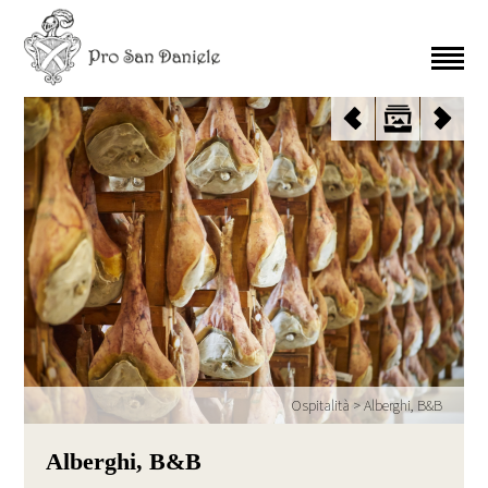
Ospitalità
>
Alberghi, B&B
Alberghi, B&B