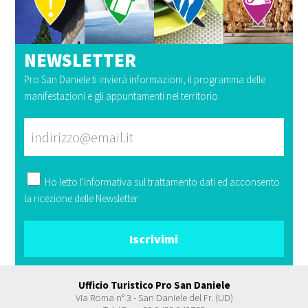
NEWSLETTER
Pro San Daniele ti invierà informazioni, il programma delle
manifestazioni e gli appuntamenti nel territorio.
Ho letto l'
informativa
sul trattamento dati ed acconsento
la ricezione delle Newsletter
Ufficio Turistico Pro San Daniele
Via Roma n° 3 - San Daniele del Fr. (UD)