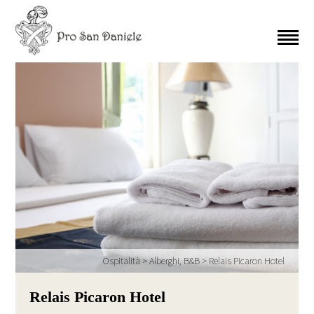
Ospitalità
>
Alberghi, B&B
>
Relais Picaron Hotel
Relais Picaron Hotel