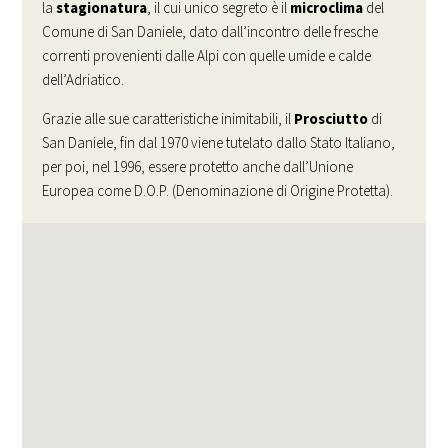
la
stagionatura
, il cui unico segreto è il
microclima
del
Comune di San Daniele, dato dall’incontro delle fresche
correnti provenienti dalle Alpi con quelle umide e calde
dell’Adriatico.
Grazie alle sue caratteristiche inimitabili, il
Prosciutto
di
San Daniele, fin dal 1970 viene tutelato dallo Stato Italiano,
per poi, nel 1996, essere protetto anche dall’Unione
Europea come D.O.P. (Denominazione di Origine Protetta).