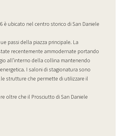
6 è ubicato nel centro storico di San Daniele
ue passi della piazza principale. La
sono state recentemente ammodernate portando
ggio all’interno della collina mantenendo
energetica. I saloni di stagionatura sono
 strutture che permette di utilizzare il
 oltre che il Prosciutto di San Daniele