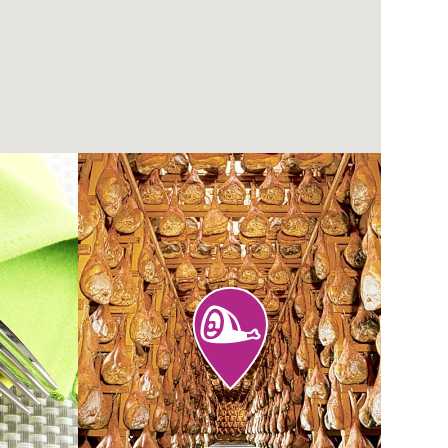
Prosciutterie e
Prosciuttifici