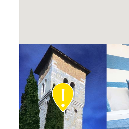
Prodotti tipici
B