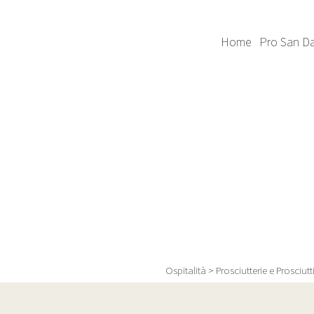
Home
Pro San Da
Ospitalità
>
Prosciutterie e Prosciutti