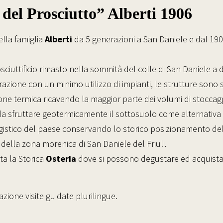
 del Prosciutto” Alberti 1906
della famiglia
Alberti
da 5 generazioni a San Daniele e dal 190
sciuttificio rimasto nella sommità del colle di San Daniele a d
vorazione con un minimo utilizzo di impianti, le strutture 
ione termica ricavando la maggior parte dei volumi di stocca
e da sfruttare geotermicamente il sottosuolo come alternativa 
ggistico del paese conservando lo storico posizionamento delle
 della zona morenica di San Daniele del Friuli.
ta la Storica
Osteria
dove si possono degustare ed acquistare
zione visite guidate plurilingue.