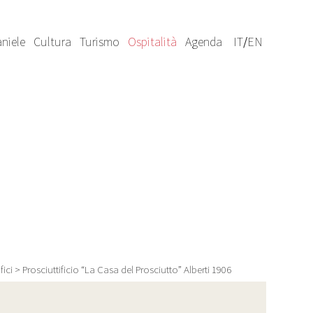
niele
Cultura
Turismo
Ospitalità
Agenda
IT
/
EN
fici
>
Prosciuttificio “La Casa del Prosciutto” Alberti 1906