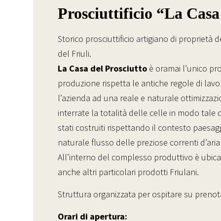
Prosciuttificio “La Casa
Storico prosciuttificio artigiano di proprietà 
del Friuli.
La Casa del Prosciutto
è oramai l’unico pro
produzione rispetta le antiche regole di la
l’azienda ad una reale e naturale ottimizzaz
interrate la totalità delle celle in modo tal
stati costruiti rispettando il contesto paesa
naturale flusso delle preziose correnti d’aria
All’interno del complesso produttivo è ubica
anche altri particolari prodotti Friulani.
Struttura organizzata per ospitare su prenota
Orari di apertura: