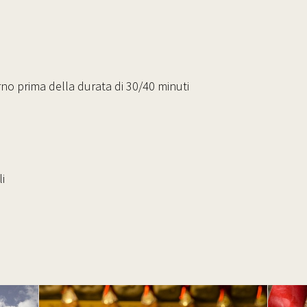
rno prima della durata di 30/40 minuti
li