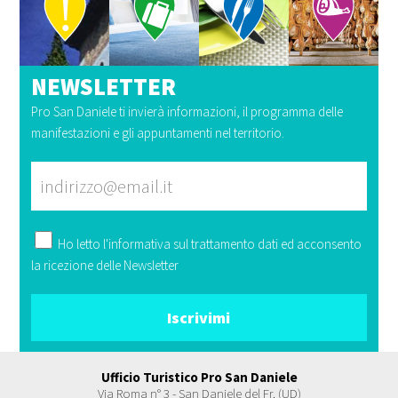
NEWSLETTER
Pro San Daniele ti invierà informazioni, il programma delle
manifestazioni e gli appuntamenti nel territorio.
Ho letto l'
informativa
sul trattamento dati ed acconsento
la ricezione delle Newsletter
Ufficio Turistico Pro San Daniele
Via Roma n° 3 - San Daniele del Fr. (UD)