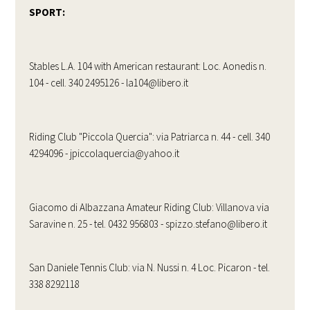
SPORT:
Stables L.A. 104 with American restaurant: Loc. Aonedis n.
104 - cell. 340 2495126 - la104@libero.it
Riding Club "Piccola Quercia": via Patriarca n. 44 - cell. 340
4294096 - jpiccolaquercia@yahoo.it
Giacomo di Albazzana Amateur Riding Club: Villanova via
Saravine n. 25 - tel. 0432 956803 - spizzo.stefano@libero.it
San Daniele Tennis Club: via N. Nussi n. 4 Loc. Picaron - tel.
338 8292118