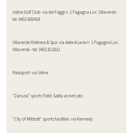
Udine Golf Club: via dei Faggi n. 1 Fagagna Loc. Villaverde -
tel. 0432 800418
Villaverde Wellness & Spa: via delle Acacie n. 1 Fagagna Loc.
Villaverde - tel. 0432 812621
Palasport: via Udine
“Zanussi” sports Field: Salita al mercato
“City of Millstatt” sports facilities: via Kennedy