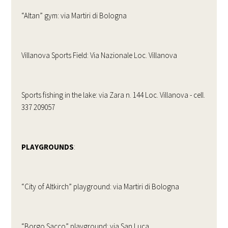
“Altan” gym: via Martiri di Bologna
Villanova Sports Field: Via Nazionale Loc. Villanova
Sports fishing in the lake: via Zara n. 144 Loc. Villanova - cell.
337 209057
PLAYGROUNDS
:
“City of Altkirch” playground: via Martiri di Bologna
“Borgo Sacco” playground: via San Luca